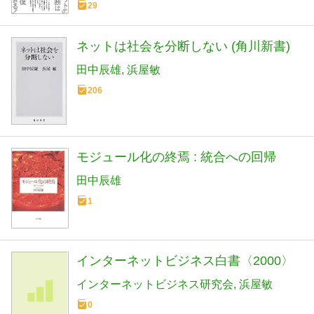
29
ネットは社会を分断しない (角川新書)
田中辰雄
浜屋敏
206
モジュール化の終焉 : 統合への回帰
田中辰雄
1
インターネットビジネス白書〈2000〉
インターネットビジネス研究会
浜屋敏
0