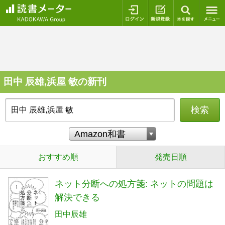
ログイン
新規登録
本を探
田中 辰雄,浜屋 敏の新刊
検索
おすすめ順
発売日順
ネット分断への処方箋: ネットの問題は
解決できる
田中辰雄