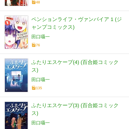
48
ペンションライフ・ヴァンパイア 1 (ジ
ャンプコミックス)
田口囁一
76
ふたりエスケープ(4) (百合姫コミック
ス)
田口囁一
135
ふたりエスケープ(3) (百合姫コミック
ス)
田口囁一