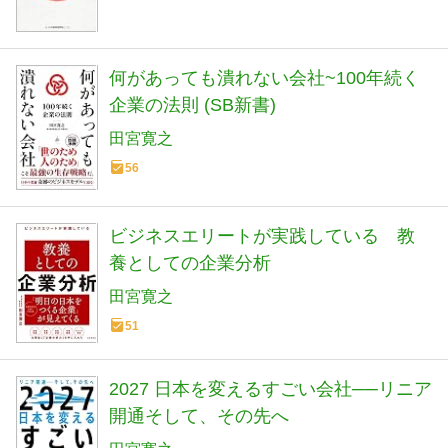
何があっても潰れない会社~100年続く
企業の法則 (SB新書)
田宮寛之
56
ビジネスエリートが実践している 教
養としての企業分析
田宮寛之
51
2027 日本を変えるすごい会社──リニア
開通そして、その先へ