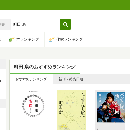
n和書
は
本ランキング
作家ランキング
町田 康
のおすすめランキング
おすすめランキング
新刊・発売日順
の