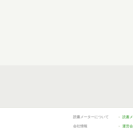
読書メーターについて
読書メ
会社情報
運営会