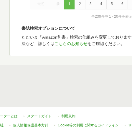
最初
前
1
2
3
4
5
6
全230件中 1 - 20件を表
書誌検索オプションについて
ただいま「Amazon和書」検索の仕組みを変更しておりま
法など、詳しくは
こちらのお知らせ
をご確認ください。
ーターとは
スタートガイド
利用規約
社
個人情報保護基本方針
Cookie等の利用に関するガイドライン
サ