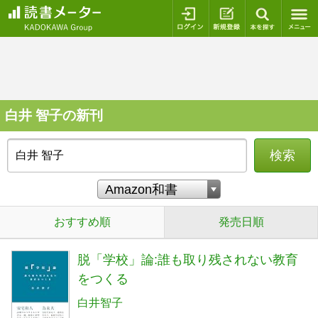
ログイン
新規登録
本を探
白井 智子の新刊
検索
おすすめ順
発売日順
脱「学校」論:誰も取り残されない教育
をつくる
白井智子