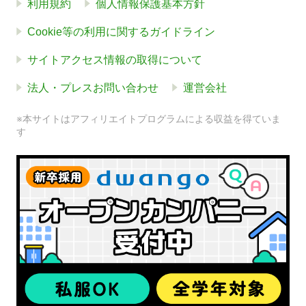
利用規約
個人情報保護基本方針
Cookie等の利用に関するガイドライン
サイトアクセス情報の取得について
法人・プレスお問い合わせ
運営会社
※本サイトはアフィリエイトプログラムによる収益を得ていま
す