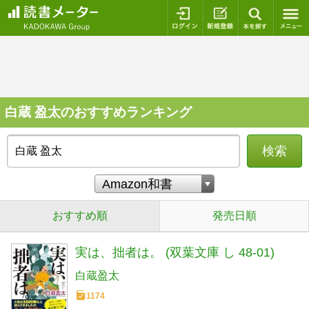
ログイン
新規登録
本を探
白蔵 盈太のおすすめランキング
検索
おすすめ順
発売日順
実は、拙者は。 (双葉文庫 し 48-01)
白蔵盈太
1174