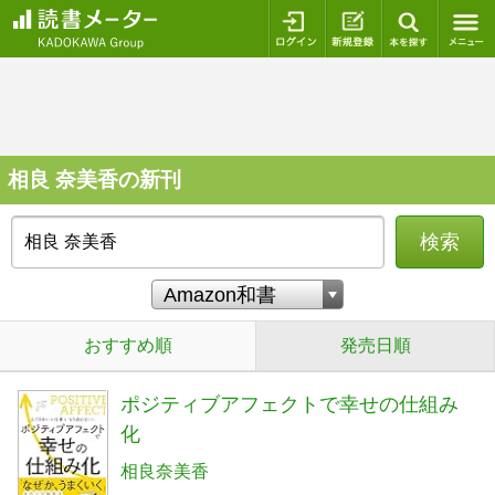
ログイン
新規登録
本を探
相良 奈美香の新刊
検索
おすすめ順
発売日順
ポジティブアフェクトで幸せの仕組み
化
相良奈美香