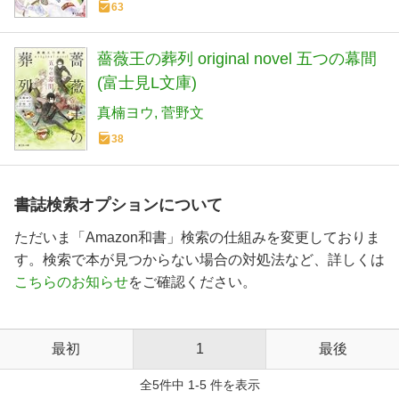
63
薔薇王の葬列 original novel 五つの幕間
(富士見L文庫)
真楠ヨウ
菅野文
38
書誌検索オプションについて
ただいま「Amazon和書」検索の仕組みを変更しておりま
す。検索で本が見つからない場合の対処法など、詳しくは
こちらのお知らせ
をご確認ください。
最初
1
最後
全5件中 1-5 件を表示