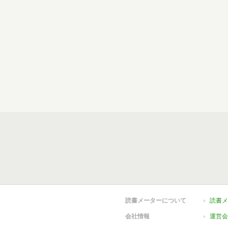
読書メーターについて
読書メ
会社情報
運営会