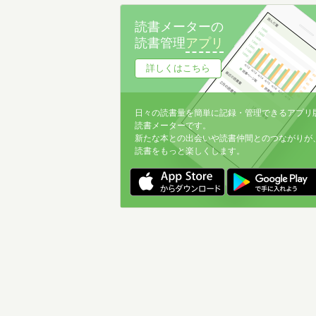
読書メーターの
読書管理
アプリ
詳しくはこちら
日々の読書量を簡単に記録・管理できるアプリ
読書メーターです。
新たな本との出会いや読書仲間とのつながりが
読書をもっと楽しくします。