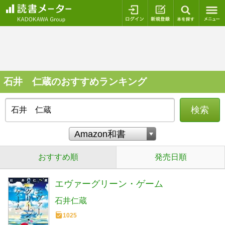
ログイン
新規登録
本を探
石井 仁蔵のおすすめランキング
検索
おすすめ順
発売日順
エヴァーグリーン・ゲーム
石井仁蔵
1025