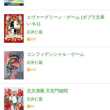
エヴァーグリーン・ゲーム (ポプラ文庫
い 9-1)
石井仁蔵
235
コンフィデンシャル・ゲーム
石井仁蔵
123
北京沸騰 天安門秘聞
石井仁蔵
62