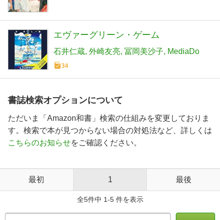
エヴァーグリーン・ゲーム
石井仁蔵
外崎友亮
冨岡美沙子
MediaDo
34
書誌検索オプションについて
ただいま「Amazon和書」検索の仕組みを変更しておりま
す。検索で本が見つからない場合の対処法など、詳しくは
こちらのお知らせ
をご確認ください。
最初
1
最後
全5件中 1-5 件を表示