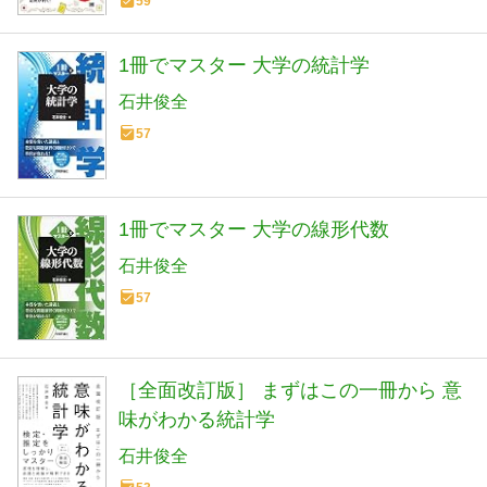
59
1冊でマスター 大学の統計学
石井俊全
57
1冊でマスター 大学の線形代数
石井俊全
57
［全面改訂版］ まずはこの一冊から 意
味がわかる統計学
石井俊全