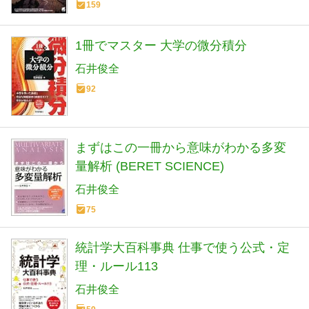
159
1冊でマスター 大学の微分積分
石井俊全
92
まずはこの一冊から意味がわかる多変
量解析 (BERET SCIENCE)
石井俊全
75
統計学大百科事典 仕事で使う公式・定
理・ルール113
石井俊全