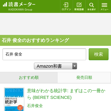
ログイン
新規登録
本を探
石井 俊全のおすすめランキング
検索
おすすめ順
発売日順
意味がわかる統計学: まずはこの一冊か
ら (BERET SCIENCE)
石井俊全