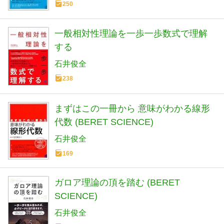
250
一般相対性理論を一歩一歩数式で理解
する
石井俊全
238
まずはこの一冊から 意味がわかる線形
代数 (BERET SCIENCE)
石井俊全
169
ガロア理論の頂を踏む (BERET
SCIENCE)
石井俊全