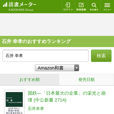
ログイン
新規登録
本を探
石井 幸孝のおすすめランキング
検索
おすすめ順
発売日順
国鉄―「日本最大の企業」の栄光と崩
壊 (中公新書 2714)
石井幸孝