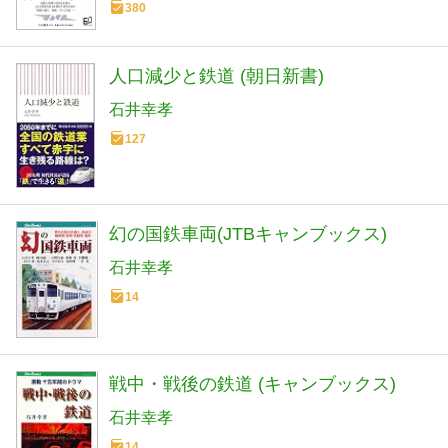
380
人口減少と鉄道 (朝日新書)
石井幸孝
127
幻の国鉄車両(JTBキャンブックス)
石井幸孝
14
戦中・戦後の鉄道 (キャンブックス)
石井幸孝
14