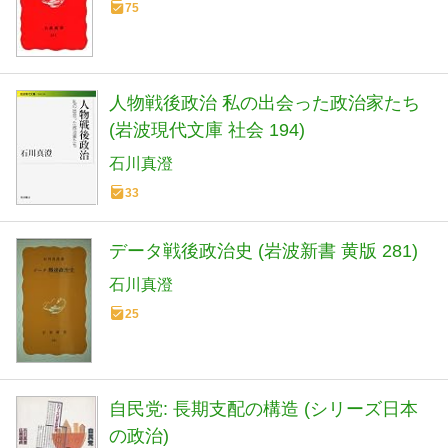
75
人物戦後政治 私の出会った政治家たち
(岩波現代文庫 社会 194)
石川真澄
33
データ戦後政治史 (岩波新書 黄版 281)
石川真澄
25
自民党: 長期支配の構造 (シリーズ日本
の政治)