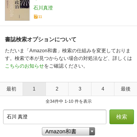
石川真澄
11
書誌検索オプションについて
ただいま「Amazon和書」検索の仕組みを変更しておりま
す。検索で本が見つからない場合の対処法など、詳しくは
こちらのお知らせ
をご確認ください。
最初
1
2
3
4
最後
全34件中 1-10 件を表示
検索