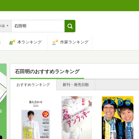
n和書
は
本ランキング
作家ランキング
石田明
のおすすめランキング
おすすめランキング
新刊・発売日順
版
、