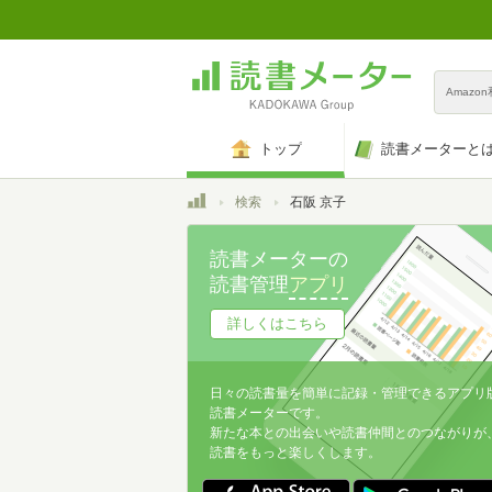
Amazo
トップ
読書メーターと
トップ
検索
石阪 京子
読書メーターの
読書管理
アプリ
詳しくはこちら
日々の読書量を簡単に記録・管理できるアプリ
読書メーターです。
新たな本との出会いや読書仲間とのつながりが
読書をもっと楽しくします。