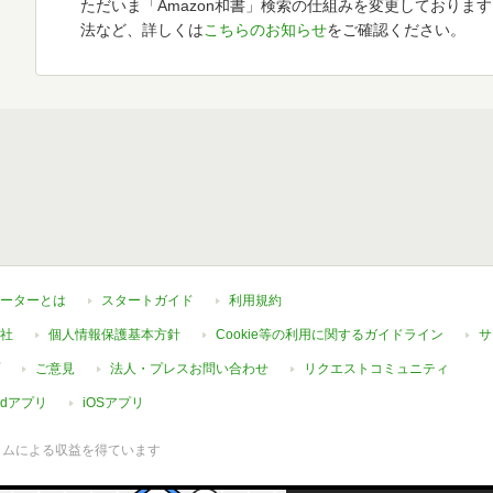
ただいま「Amazon和書」検索の仕組みを変更しておりま
法など、詳しくは
こちらのお知らせ
をご確認ください。
ーターとは
スタートガイド
利用規約
社
個人情報保護基本方針
Cookie等の利用に関するガイドライン
サ
ご意見
法人・プレスお問い合わせ
リクエストコミュニティ
oidアプリ
iOSアプリ
ラムによる収益を得ています