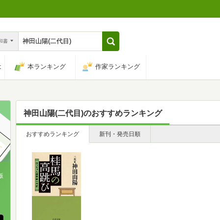
n和書
は
本ランキング
作家ランキング
神田山陽(二代目)
のおすすめランキング
おすすめランキング
新刊・発売日順
版
、