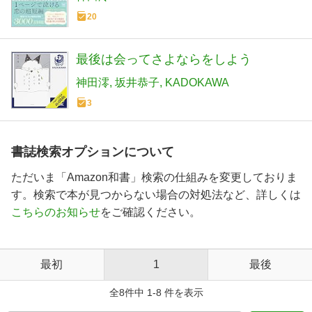
20
最後は会ってさよならをしよう
神田澪
坂井恭子
KADOKAWA
3
書誌検索オプションについて
ただいま「Amazon和書」検索の仕組みを変更しておりま
す。検索で本が見つからない場合の対処法など、詳しくは
こちらのお知らせ
をご確認ください。
最初
1
最後
全8件中 1-8 件を表示