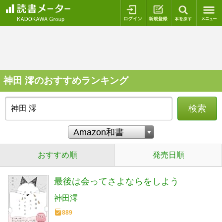
ログイン
新規登録
本を探
神田 澪のおすすめランキング
検索
おすすめ順
発売日順
最後は会ってさよならをしよう
神田澪
889