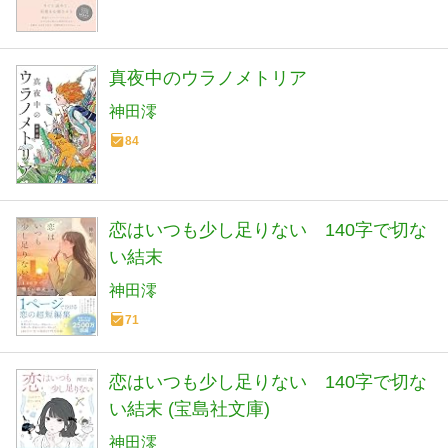
真夜中のウラノメトリア
神田澪
84
恋はいつも少し足りない 140字で切な
い結末
神田澪
71
恋はいつも少し足りない 140字で切な
い結末 (宝島社文庫)
神田澪