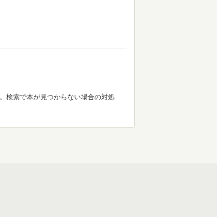
す。検索で本が見つからない場合の対処