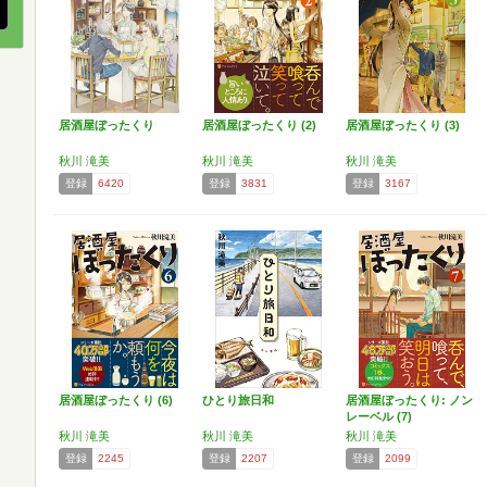
居酒屋ぼったくり
居酒屋ぼったくり (2)
居酒屋ぼったくり (3)
秋川 滝美
秋川 滝美
秋川 滝美
登録
6420
登録
3831
登録
3167
居酒屋ぼったくり (6)
ひとり旅日和
居酒屋ぼったくり: ノン
レーベル (7)
秋川 滝美
秋川 滝美
秋川 滝美
登録
2245
登録
2207
登録
2099