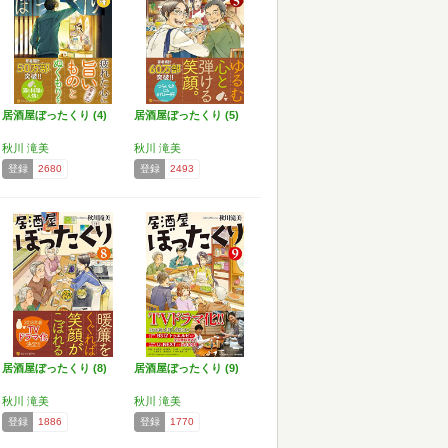
居酒屋ぼったくり (4)
居酒屋ぼったくり (5)
秋川 滝美
秋川 滝美
登録
2680
登録
2493
居酒屋ぼったくり (8)
居酒屋ぼったくり (9)
秋川 滝美
秋川 滝美
登録
1886
登録
1770