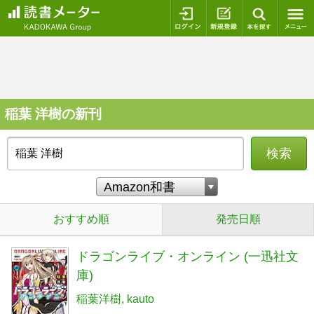
ログイン
新規登録
本を探
稲葉 洋樹の新刊
検索
おすすめ順
発売日順
ドラゴンライブ・オンライン (一迅社文
庫)
稲葉洋樹
kauto