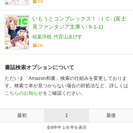
115
いもうとコンプレックス！ ‐ＩＣ‐ (富士
見ファンタジア文庫 い 6-1-1)
稲葉洋樹
代官山ゑびす
230
書誌検索オプションについて
ただいま「Amazon和書」検索の仕組みを変更しておりま
す。検索で本が見つからない場合の対処法など、詳しくは
こちらのお知らせ
をご確認ください。
最初
1
最後
全8件中 1-8 件を表示