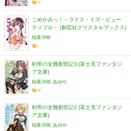
13
こめかみっ！－ライス・イズ・ビュー
ティフル－ (創芸社クリスタルブックス)
稲葉洋樹
6
剣帝の女難創世記3 (富士見ファンタジ
ア文庫)
稲葉洋樹
あゆや
39
剣帝の女難創世記2 (富士見ファンタジ
ア文庫)
稲葉洋樹
あゆや