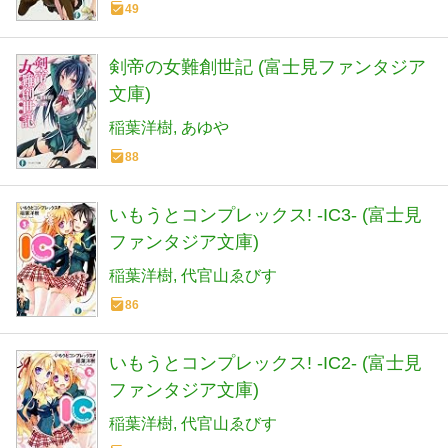
49
剣帝の女難創世記 (富士見ファンタジア
文庫)
稲葉洋樹
あゆや
88
いもうとコンプレックス! ‐IC3‐ (富士見
ファンタジア文庫)
稲葉洋樹
代官山ゑびす
86
いもうとコンプレックス! ‐IC2‐ (富士見
ファンタジア文庫)
稲葉洋樹
代官山ゑびす