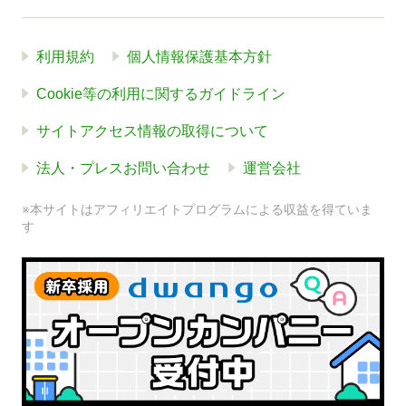
利用規約
個人情報保護基本方針
Cookie等の利用に関するガイドライン
サイトアクセス情報の取得について
法人・プレスお問い合わせ
運営会社
※本サイトはアフィリエイトプログラムによる収益を得ていま
す