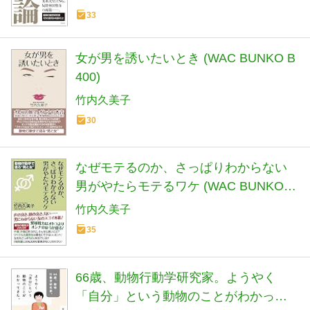
33
女が男を誘いたいとき (WAC BUNKO B
400)
竹内久美子
30
なぜモテるのか、さっぱりわからない
男がやたらモテるワケ (WAC BUNKO B
378)
竹内久美子
35
66歳、動物行動学研究家。ようやく
「自分」という動物のことがわかって