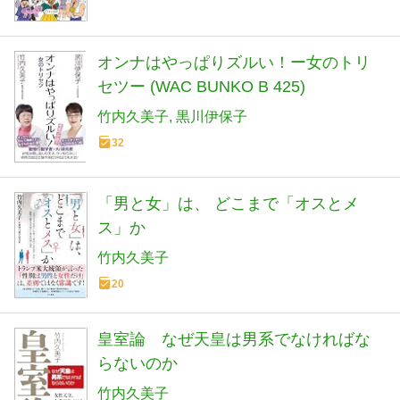
オンナはやっぱりズルい！ー女のトリ
セツー (WAC BUNKO B 425)
竹内久美子
黒川伊保子
32
「男と女」は、 どこまで「オスとメ
ス」か
竹内久美子
20
皇室論 なぜ天皇は男系でなければな
らないのか
竹内久美子