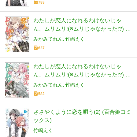
788
わたしが恋人になれるわけないじゃ
ん、ムリムリ!(※ムリじゃなかった!?) 3
(ダッシュエックス文庫)
みかみてれん
竹嶋えく
637
わたしが恋人になれるわけないじゃ
ん、ムリムリ!(※ムリじゃなかった!?) 4
(ダッシュエックス文庫)
みかみてれん
竹嶋えく
582
ささやくように恋を唄う(2) (百合姫コミ
ックス)
竹嶋えく