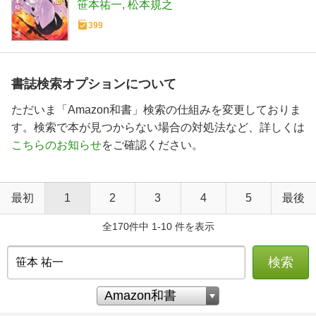
笹本祐一
松本規之
399
書誌検索オプションについて
ただいま「Amazon和書」検索の仕組みを変更しておりま
す。検索で本が見つからない場合の対処法など、詳しくは
こちらのお知らせ
をご確認ください。
最初
1
2
3
4
5
最後
全170件中 1-10 件を表示
検索