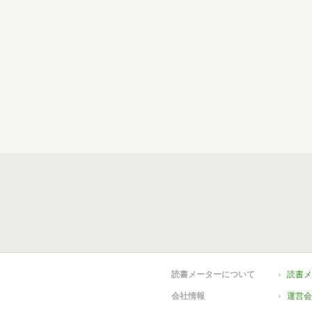
読書メーターについて
読書メ
会社情報
運営会