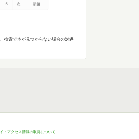
6
次
最後
示
す。検索で本が見つからない場合の対処
イトアクセス情報の取得について