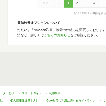
最初
前
1
2
3
4
5
全119件中 1 - 20件を表
書誌検索オプションについて
ただいま「Amazon和書」検索の仕組みを変更しておりま
法など、詳しくは
こちらのお知らせ
をご確認ください。
ーターとは
スタートガイド
利用規約
社
個人情報保護基本方針
Cookie等の利用に関するガイドライン
サ