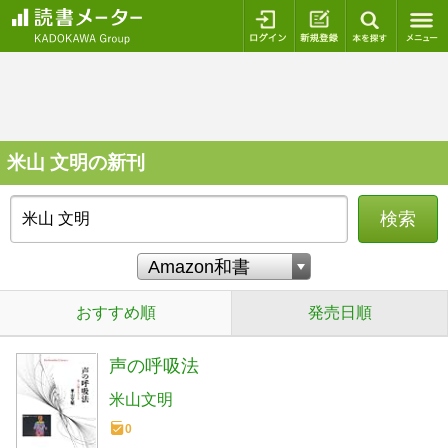
ログイン
新規登録
本を探
米山 文明の新刊
検索
おすすめ順
発売日順
声の呼吸法
米山文明
0