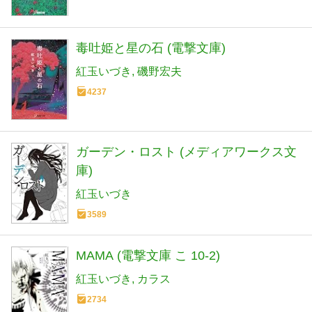
毒吐姫と星の石 (電撃文庫)
紅玉いづき
磯野宏夫
4237
ガーデン・ロスト (メディアワークス文
庫)
紅玉いづき
3589
MAMA (電撃文庫 こ 10-2)
紅玉いづき
カラス
2734