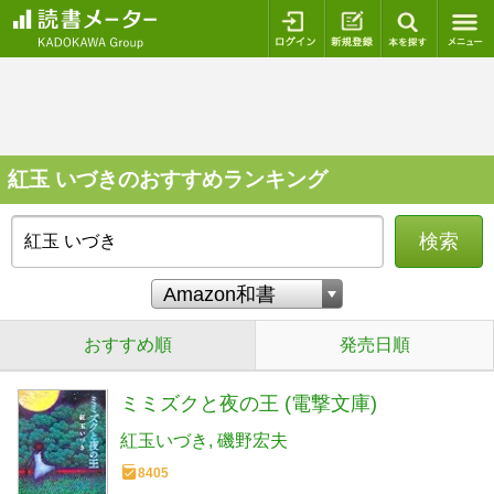
ログイン
新規登録
本を探
紅玉 いづきのおすすめランキング
検索
おすすめ順
発売日順
ミミズクと夜の王 (電撃文庫)
紅玉いづき
磯野宏夫
8405