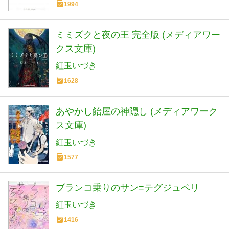
1994
ミミズクと夜の王 完全版 (メディアワー
クス文庫)
紅玉いづき
1628
あやかし飴屋の神隠し (メディアワーク
ス文庫)
紅玉いづき
1577
ブランコ乗りのサン=テグジュペリ
紅玉いづき
1416