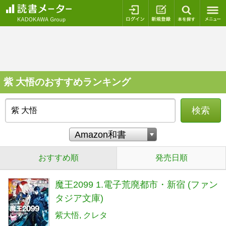
ログイン
新規登録
本を探
紫 大悟のおすすめランキング
検索
おすすめ順
発売日順
魔王2099 1.電子荒廃都市・新宿 (ファン
タジア文庫)
紫大悟
クレタ