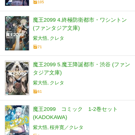
105
魔王2099 4.終極防衛都市・ワシントン
(ファンタジア文庫)
紫大悟
クレタ
71
魔王2099 5.魔王降誕都市・渋谷 (ファン
タジア文庫)
紫大悟
クレタ
61
魔王2099 コミック 1-2巻セット
(KADOKAWA)
紫大悟
桜井寛／クレタ