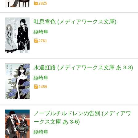
2825
吐息雪色 (メディアワークス文庫)
綾崎隼
2761
永遠虹路 (メディアワークス文庫 あ 3-3)
綾崎隼
2459
ノーブルチルドレンの告別 (メディアワ
ークス文庫 あ 3-6)
綾崎隼