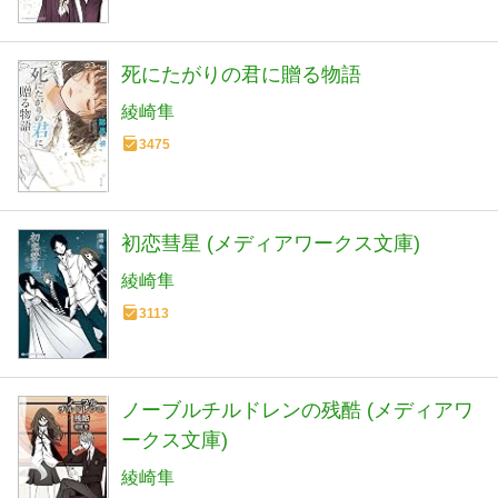
死にたがりの君に贈る物語
綾崎隼
3475
初恋彗星 (メディアワークス文庫)
綾崎隼
3113
ノーブルチルドレンの残酷 (メディアワ
ークス文庫)
綾崎隼