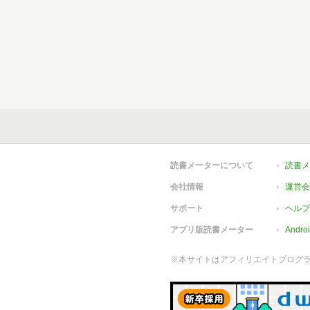
読書メーターについて
読書メ
会社情報
運営会
サポート
ヘルプ
アプリ版読書メーター
Andr
※本サイトはアフィリエイトプログ