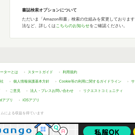
書誌検索オプションについて
ただいま「Amazon和書」検索の仕組みを変更しておりま
法など、詳しくは
こちらのお知らせ
をご確認ください。
ーターとは
スタートガイド
利用規約
社
個人情報保護基本方針
Cookie等の利用に関するガイドライン
サ
ご意見
法人・プレスお問い合わせ
リクエストコミュニティ
oidアプリ
iOSアプリ
ラムによる収益を得ています