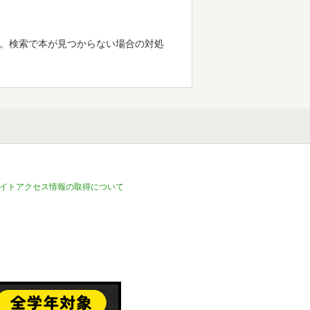
す。検索で本が見つからない場合の対処
イトアクセス情報の取得について