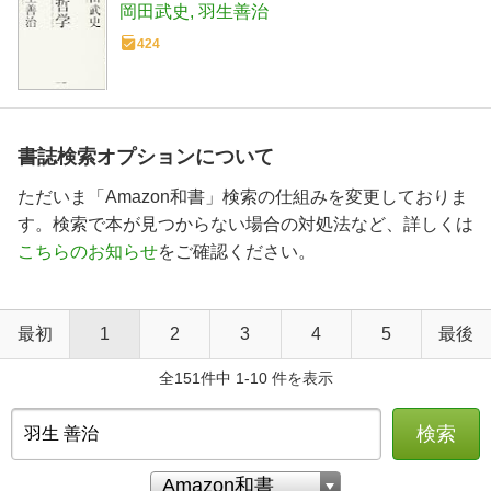
岡田武史
羽生善治
424
書誌検索オプションについて
ただいま「Amazon和書」検索の仕組みを変更しておりま
す。検索で本が見つからない場合の対処法など、詳しくは
こちらのお知らせ
をご確認ください。
最初
1
2
3
4
5
最後
全151件中 1-10 件を表示
検索