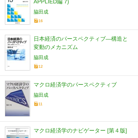
APPLIED編 7)
脇田成
16
日本経済のパースペクティブ―構造と
変動のメカニズム
脇田成
12
マクロ経済学のパースペクティブ
脇田成
11
マクロ経済学のナビゲーター [第４版]