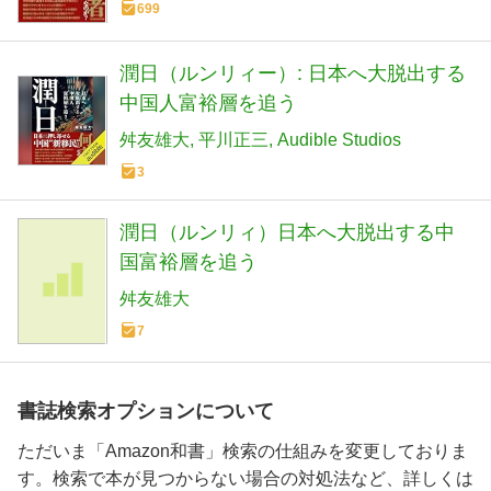
699
潤日（ルンリィー）: 日本へ大脱出する
中国人富裕層を追う
舛友雄大
平川正三
Audible Studios
3
潤日（ルンリィ）日本へ大脱出する中
国富裕層を追う
舛友雄大
7
書誌検索オプションについて
ただいま「Amazon和書」検索の仕組みを変更しておりま
す。検索で本が見つからない場合の対処法など、詳しくは