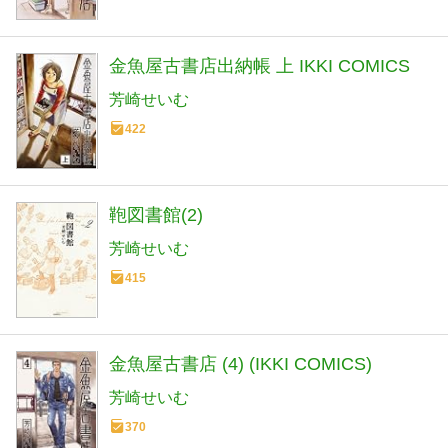
金魚屋古書店出納帳 上 IKKI COMICS
芳崎せいむ
422
鞄図書館(2)
芳崎せいむ
415
金魚屋古書店 (4) (IKKI COMICS)
芳崎せいむ
370