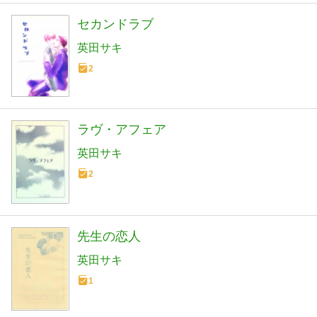
セカンドラブ
英田サキ
2
ラヴ・アフェア
英田サキ
2
先生の恋人
英田サキ
1