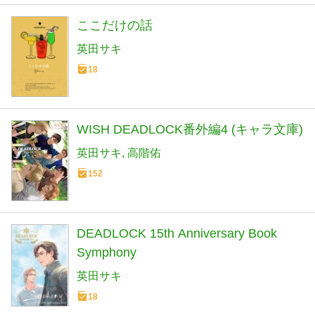
ここだけの話
英田サキ
18
WISH DEADLOCK番外編4 (キャラ文庫)
英田サキ
高階佑
152
DEADLOCK 15th Anniversary Book
Symphony
英田サキ
18