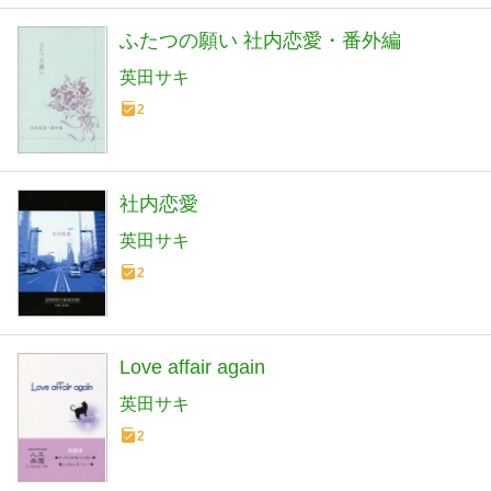
ふたつの願い 社内恋愛・番外編
英田サキ
2
社内恋愛
英田サキ
2
Love affair again
英田サキ
2