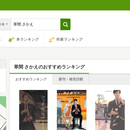
n和書
は
本ランキング
作家ランキング
草間 さかえ
のおすすめランキング
イ
おすすめランキング
新刊・発売日順