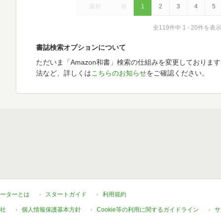
最初
前
1
2
3
4
5
全119件中 1 - 20件を表
書誌検索オプションについて
ただいま「Amazon和書」検索の仕組みを変更しておりま
法など、詳しくは
こちらのお知らせ
をご確認ください。
ーターとは
スタートガイド
利用規約
社
個人情報保護基本方針
Cookie等の利用に関するガイドライン
サ