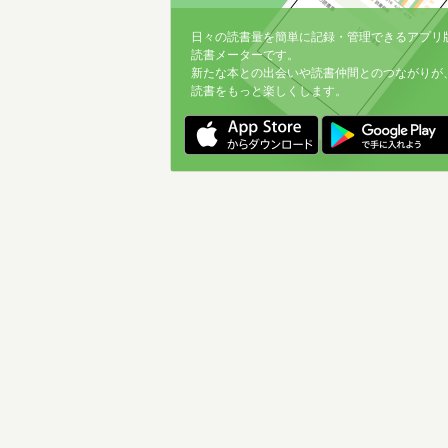
日々の読書量を簡単に記録・管理できるアプリ
読書メーターです。
新たな本との出会いや読書仲間とのつながりが
読書をもっと楽しくします。