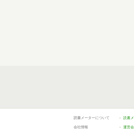
読書メーターについて
読書メ
会社情報
運営会