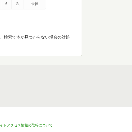
6
次
最後
示
す。検索で本が見つからない場合の対処
イトアクセス情報の取得について