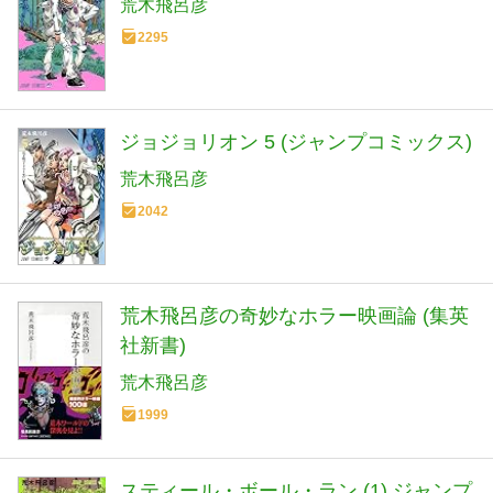
荒木飛呂彦
2295
ジョジョリオン 5 (ジャンプコミックス)
荒木飛呂彦
2042
荒木飛呂彦の奇妙なホラー映画論 (集英
社新書)
荒木飛呂彦
1999
スティール・ボール・ラン (1) ジャンプ