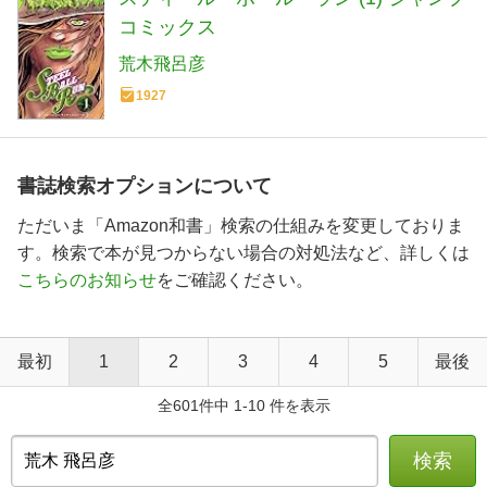
コミックス
荒木飛呂彦
1927
書誌検索オプションについて
ただいま「Amazon和書」検索の仕組みを変更しておりま
す。検索で本が見つからない場合の対処法など、詳しくは
こちらのお知らせ
をご確認ください。
最初
1
2
3
4
5
最後
全601件中 1-10 件を表示
検索