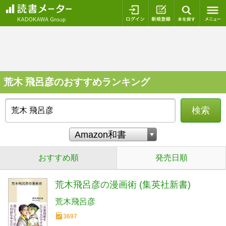
ログイン
新規登録
本を探
荒木 飛呂彦のおすすめランキング
検索
おすすめ順
発売日順
荒木飛呂彦の漫画術 (集英社新書)
荒木飛呂彦
3697