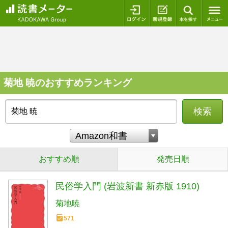
ログイン
新規登録
本を探
菊地 暁のおすすめランキング
検索
おすすめ順
発売日順
民俗学入門 (岩波新書 新赤版 1910)
菊地暁
571