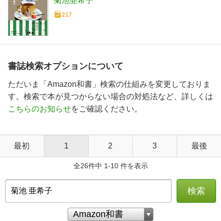
菊池亜希子
217
書誌検索オプションについて
ただいま「Amazon和書」検索の仕組みを変更しておりま
す。検索で本が見つからない場合の対処法など、詳しくは
こちらのお知らせ
をご確認ください。
最初
1
2
3
最後
全26件中 1-10 件を表示
検索