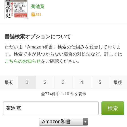
菊池寛
251
書誌検索オプションについて
ただいま「Amazon和書」検索の仕組みを変更しておりま
す。検索で本が見つからない場合の対処法など、詳しくは
こちらのお知らせ
をご確認ください。
最初
1
2
3
4
5
最後
全774件中 1-10 件を表示
検索