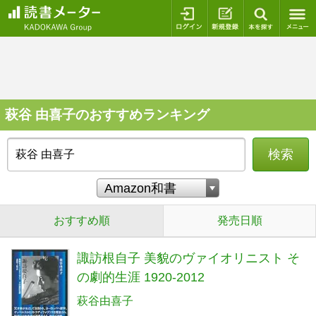
ログイン
新規登録
本を探
萩谷 由喜子のおすすめランキング
検索
おすすめ順
発売日順
諏訪根自子 美貌のヴァイオリニスト そ
の劇的生涯 1920-2012
萩谷由喜子