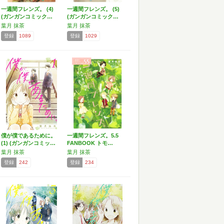
一週間フレンズ。 (4)
一週間フレンズ。 (5)
(ガンガンコミック…
(ガンガンコミック…
葉月 抹茶
葉月 抹茶
登録
1089
登録
1029
僕が僕であるために。
一週間フレンズ。5.5
(1) (ガンガンコミッ…
FANBOOK トモ…
葉月 抹茶
葉月 抹茶
登録
242
登録
234