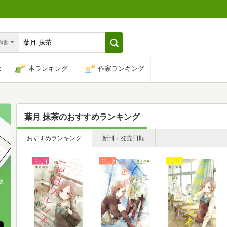
n和書
は
本ランキング
作家ランキング
葉月 抹茶
のおすすめランキング
おすすめランキング
新刊・発売日順
版
、