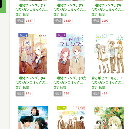
一週間フレンズ。(1)
一週間フレンズ。(2)
一週間フレンズ。(3)
(ガンガンコミックス…
(ガンガンコミックス…
(ガンガンコミックス…
葉月 抹茶
葉月 抹茶
葉月 抹茶
登録
1887
登録
1325
登録
1192
一週間フレンズ。(6)
一週間フレンズ。(7)完
君と紙ヒコーキと。 1
(ガンガンコミックス…
(ガンガンコミック…
(ガンガンコミックス…
葉月 抹茶
葉月抹茶
葉月 抹茶
登録
871
登録
726
登録
424