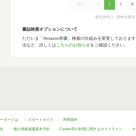
最初
前
1
2
次
全31件中 1 - 20件を表示
書誌検索オプションについて
ただいま「Amazon和書」検索の仕組みを変更しておりま
法など、詳しくは
こちらのお知らせ
をご確認ください。
ーターとは
スタートガイド
利用規約
社
個人情報保護基本方針
Cookie等の利用に関するガイドライン
サ