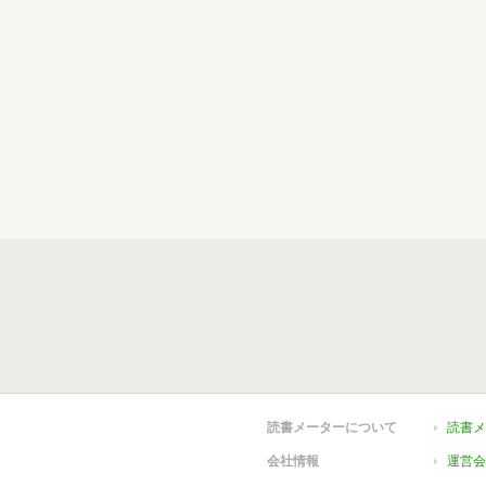
読書メーターについて
読書メ
会社情報
運営会