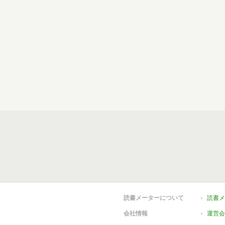
読書メーターについて
読書メ
会社情報
運営会