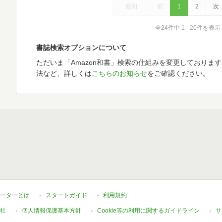
最初
前
1
2
次
全24件中 1 - 20件を表示
書誌検索オプションについて
ただいま「Amazon和書」検索の仕組みを変更しておりま
法など、詳しくは
こちらのお知らせ
をご確認ください。
ーターとは
スタートガイド
利用規約
社
個人情報保護基本方針
Cookie等の利用に関するガイドライン
サ