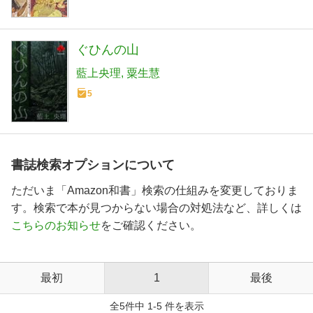
ぐひんの山
藍上央理
粟生慧
5
書誌検索オプションについて
ただいま「Amazon和書」検索の仕組みを変更しておりま
す。検索で本が見つからない場合の対処法など、詳しくは
こちらのお知らせ
をご確認ください。
最初
1
最後
全5件中 1-5 件を表示