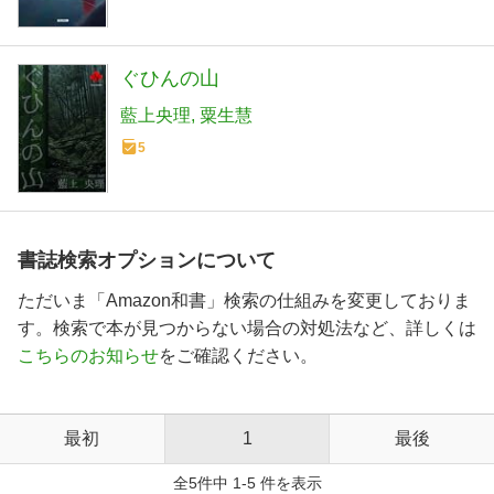
ぐひんの山
藍上央理
粟生慧
5
書誌検索オプションについて
ただいま「Amazon和書」検索の仕組みを変更しておりま
す。検索で本が見つからない場合の対処法など、詳しくは
こちらのお知らせ
をご確認ください。
最初
1
最後
全5件中 1-5 件を表示