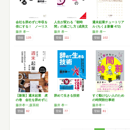
会社を辞めずに年収を
人生が変わる「朝時
週末起業チュートリア
倍にする！ ノーリス
間」の過ごし方 (成美文
ル (ちくま新書 472)
クな…
庫…
藤井 孝一
藤井 孝一
藤井 孝一
登録
135
登録
111
登録
102
【新装】週末起業 虎
辞めて生きる技術
すぐ動けない人のため
の巻 会社を辞めずに
の時間割仕事術
でき…
藤井孝一,森英樹
藤井 孝一
藤井孝一
登録
82
登録
77
登録
81