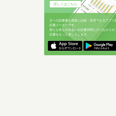
詳しくはこちら
日々の読書量を簡単に記録・管理できるアプリ
読書メーターです。
新たな本との出会いや読書仲間とのつながりが
読書をもっと楽しくします。