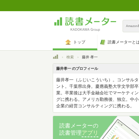
Amazo
トップ
読書メーターと
トップ
検索
藤井 孝一
藤井孝一 のプロフィール
藤井孝一（ふじいこういち）。コンサルタ
ント。千葉県出身。慶應義塾大学文学部卒
業。卒業後は大手金融会社でマーケティン
グに携わる。アメリカ勤務後、独立。中小
企業の経営コンサルティングに携わる。
読書メーターの
読書管理
アプリ