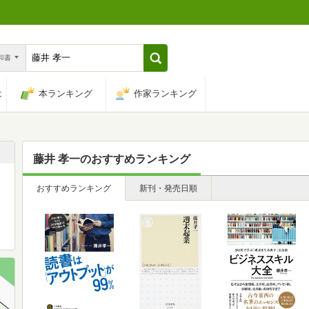
n和書
は
本ランキング
作家ランキング
藤井 孝一
のおすすめランキング
おすすめランキング
新刊・発売日順