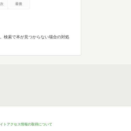
次
最後
す。検索で本が見つからない場合の対処
イトアクセス情報の取得について