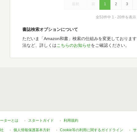
最初
前
1
2
3
全53件中 1 - 20件を表示
書誌検索オプションについて
ただいま「Amazon和書」検索の仕組みを変更しておりま
法など、詳しくは
こちらのお知らせ
をご確認ください。
ーターとは
スタートガイド
利用規約
社
個人情報保護基本方針
Cookie等の利用に関するガイドライン
サ