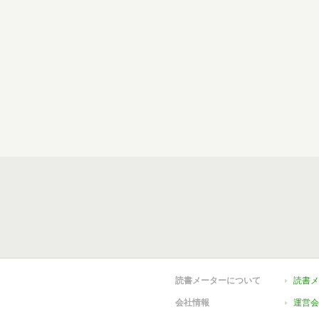
読書メーターについて
読書メ
会社情報
運営会