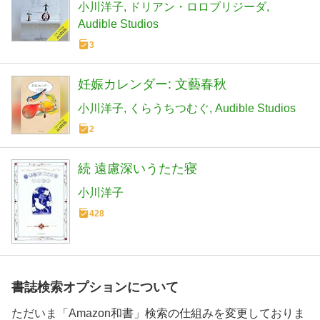
小川洋子
ドリアン・ロロブリジーダ
Audible Studios
3
妊娠カレンダー: 文藝春秋
小川洋子
くらうちつむぐ
Audible Studios
2
続 遠慮深いうたた寝
小川洋子
428
書誌検索オプションについて
ただいま「Amazon和書」検索の仕組みを変更しておりま