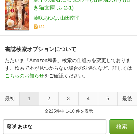
き猫文庫 ふ 2-1)
藤咲あゆな
山田南平
122
書誌検索オプションについて
ただいま「Amazon和書」検索の仕組みを変更しておりま
す。検索で本が見つからない場合の対処法など、詳しくは
こちらのお知らせ
をご確認ください。
最初
1
2
3
4
5
最後
全225件中 1-10 件を表示
検索