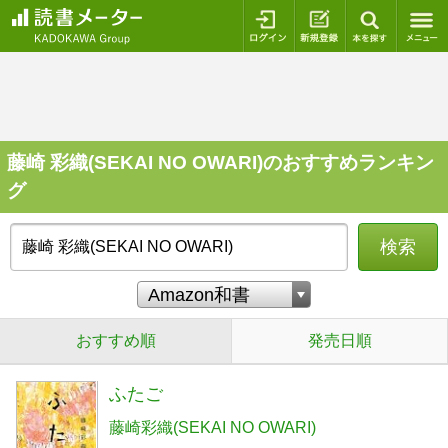
ログイン
新規登録
本を探
藤崎 彩織(SEKAI NO OWARI)のおすすめランキン
グ
検索
おすすめ順
発売日順
ふたご
藤崎彩織(SEKAI NO OWARI)