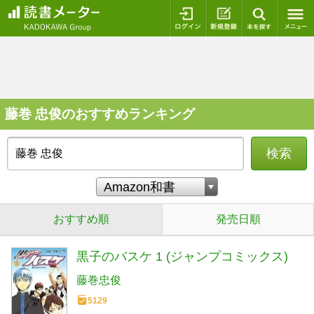
ログイン
新規登録
本を探
藤巻 忠俊のおすすめランキング
検索
おすすめ順
発売日順
黒子のバスケ 1 (ジャンプコミックス)
藤巻忠俊
5129