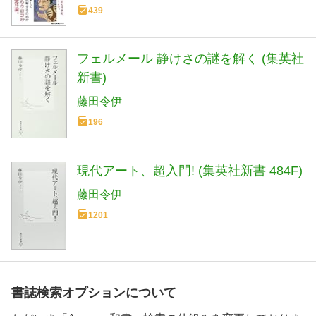
439
フェルメール 静けさの謎を解く (集英社
新書)
藤田令伊
196
現代アート、超入門! (集英社新書 484F)
藤田令伊
1201
書誌検索オプションについて